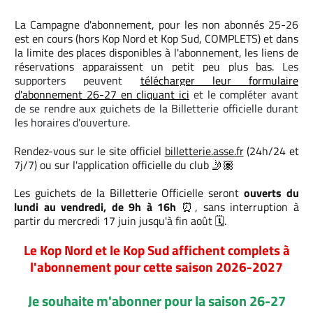
La Campagne d'abonnement, pour les non abonnés 25-26
est en cours (hors Kop Nord et Kop Sud, COMPLETS) et dans
la limite des places disponibles à l'abonnement, les liens de
réservations apparaissent un petit peu plus bas.
Les
supporters peuvent
télécharger leur formulaire
d'abonnement 26-27 en cliquant ici
et le compléter avant
de se rendre aux guichets de la Billetterie officielle durant
les horaires d'ouverture.
Rendez-vous sur le site officiel
billetterie.asse.fr
(24h/24 et
7j/7) ou sur l'application officielle du club
🤳🏽
Les guichets de la Billetterie Officielle seront
ouverts du
lundi au vendredi, de 9h à 16h
⏰
, sans interruption à
partir du mercredi 17 juin jusqu'à fin août
🗓️.
Le Kop Nord et le Kop Sud affichent complets à
l'abonnement pour cette saison 2026-2027
Je souhaite m'abonner pour la saison 26-27