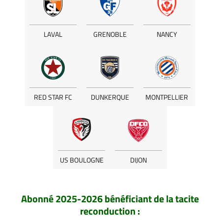
LAVAL
GRENOBLE
NANCY
RED STAR FC
DUNKERQUE
MONTPELLIER
US BOULOGNE
DIJON
Abonné 2025-2026 bénéficiant de la tacite
reconduction
: