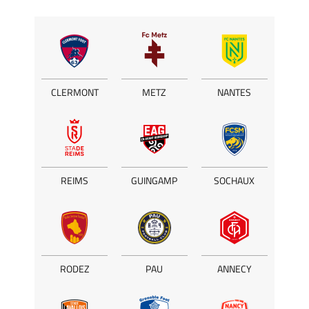
CLERMONT
METZ
NANTES
REIMS
GUINGAMP
SOCHAUX
RODEZ
PAU
ANNECY