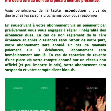
RIB devra être au nom de la pièce d'identité présentée.
Vous bénéficierez de la
tacite reconduction
: plus de
démarches les saisons prochaines pour vous réabonner.
En souscrivant à votre abonnement via un paiement par
prélèvement vous vous engagez à régler l'intégralité des
échéances dues. En cas de non règlement de la 1ère
échéance et après 2 relances sans retour de votre part,
votre abonnement sera annulé. En cas de mauvais
paiement sur 3 échéances, l'abonnement sera
immédiatement annulé. En cas de tentative de revente
d'une place via votre compte abonné sur un réseau non
officiel (et peu importe le prix), votre abonnement sera
suspendu et votre compte client bloqué.