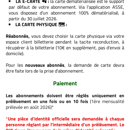
LA E-CARTE ​📲​ :
la carte dématérialisée est le support
par défaut de votre abonnement. Via l'application ASSE,
vous disposez d'un abonnement 100% dématérialisé, à
partir du 30 juillet 2026.
LA CARTE PHYSIQUE ​🗺️​ :
Réabonnés,
vous devez choisir la carte physique via votre
espace client billetterie pendant la tacite reconduction, à
récupérer à la billetterie (10€ en supplément, pas d'envoi à
domicile).
Pour les
nouveaux abonnés
, la demande de carte devra
être faite lors de la prise d'abonnement.
Paiement
Les abonnements doivent être réglés uniquement en
prélèvement en une fois ou en 10 fois
(1ère mensualité
prélevée en août 2026)*
*
Une pièce d'identité officielle sera demandée à chaque
personne réglant par l'intermédiaire d'un prélèvement. Le