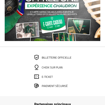
BILLETTERIE OFFICIELLE
CHOIX SUR PLAN
E-TICKET
PAIEMENT SÉCURISÉ
Partenaires principaux