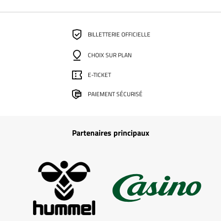
BILLETTERIE OFFICIELLE
CHOIX SUR PLAN
E-TICKET
PAIEMENT SÉCURISÉ
Partenaires principaux