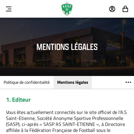
MENU
MON
MON
COMPTE
PANIER
MENTIONS LÉGALES
Politique de confidentialité
Mentions légales
1. Editeur
Vous êtes actuellement connectés sur le site officiel de l’A.S
Saint-Etienne, Société Anonyme Sportive Professionnelle
(SASP), ci-après « SASP AS SAINT-ETIENNE », à Directoire
affiliée à la Fédération Française de Football sous le