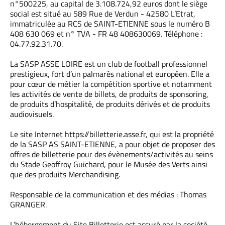
n°500225, au capital de 3.108.724,92 euros dont le siège
social est situé au 589 Rue de Verdun - 42580 L’Etrat,
immatriculée au RCS de SAINT-ETIENNE sous le numéro B
408 630 069 et n° TVA - FR 48 408630069. Téléphone :
04.77.92.31.70.
La SASP ASSE LOIRE est un club de football professionnel
prestigieux, fort d’un palmarès national et européen. Elle a
pour cœur de métier la compétition sportive et notamment
les activités de vente de billets, de produits de sponsoring,
de produits d’hospitalité, de produits dérivés et de produits
audiovisuels.
Le site Internet https://billetterie.asse.fr, qui est la propriété
de la SASP AS SAINT-ETIENNE, a pour objet de proposer des
offres de billetterie pour des évènements/activités au seins
du Stade Geoffroy Guichard, pour le Musée des Verts ainsi
que des produits Merchandising.
Responsable de la communication et des médias : Thomas
GRANGER.
L’hébergement du Site Billetterie est assuré par la société