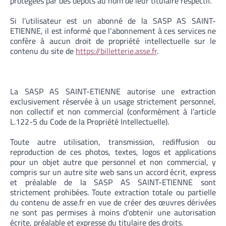
protégées par des dépôts au nom de leur titulaire respectif.
Si l’utilisateur est un abonné de la SASP AS SAINT-
ETIENNE, il est informé que l‘abonnement à ces services ne
confère à aucun droit de propriété intellectuelle sur le
contenu du site de
https://billetterie.asse.fr
.
La SASP AS SAINT-ETIENNE autorise une extraction
exclusivement réservée à un usage strictement personnel,
non collectif et non commercial (conformément à l’article
L.122-5 du Code de la Propriété Intellectuelle).
Toute autre utilisation, transmission, rediffusion ou
reproduction de ces photos, textes, logos et applications
pour un objet autre que personnel et non commercial, y
compris sur un autre site web sans un accord écrit, express
et préalable de la SASP AS SAINT-ETIENNE sont
strictement prohibées. Toute extraction totale ou partielle
du contenu de asse.fr en vue de créer des œuvres dérivées
ne sont pas permises à moins d’obtenir une autorisation
écrite, préalable et expresse du titulaire des droits.