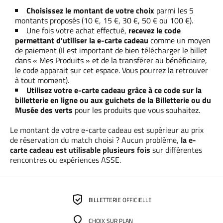
Choisissez le montant de votre choix
parmi les 5
montants proposés (10 €, 15 €, 30 €, 50 € ou 100 €).
Une fois votre achat effectué,
recevez le code
permettant d'utiliser la e-carte cadeau
comme un moyen
de paiement (Il est important de bien télécharger le billet
dans « Mes Produits » et de la transférer au bénéficiaire,
le code apparait sur cet espace. Vous pourrez la retrouver
à tout moment).
Utilisez votre e-carte cadeau grâce à ce code sur la
billetterie en ligne ou aux guichets de la Billetterie
ou du
Musée des verts
pour les produits que vous souhaitez.
Le montant de votre e-carte cadeau est supérieur au prix
de réservation du match choisi ? Aucun problème,
la e-
carte cadeau est utilisable plusieurs fois
sur différentes
rencontres ou expériences ASSE.
BILLETTERIE OFFICIELLE
CHOIX SUR PLAN