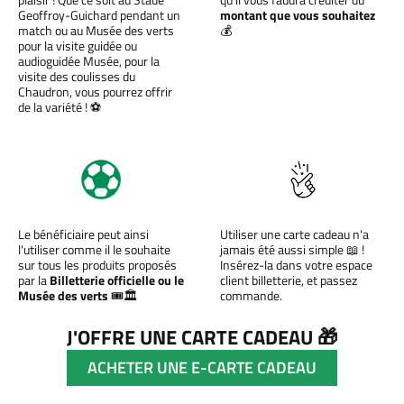
Geoffroy-Guichard pendant un
montant que vous souhaitez
match ou au Musée des verts
💰
pour la visite guidée ou
audioguidée Musée, pour la
visite des coulisses du
Chaudron, vous pourrez offrir
de la variété ! ⚽
Le bénéficiaire peut ainsi
Utiliser une carte cadeau n'a
l'utiliser comme il le souhaite
jamais été aussi simple 📖 !
sur tous les produits proposés
Insérez-la dans votre espace
par la
Billetterie officielle ou le
client billetterie, et passez
Musée des verts
🎟️🏛️
commande.
J'OFFRE UNE CARTE CADEAU 🎁
ACHETER UNE E-CARTE CADEAU