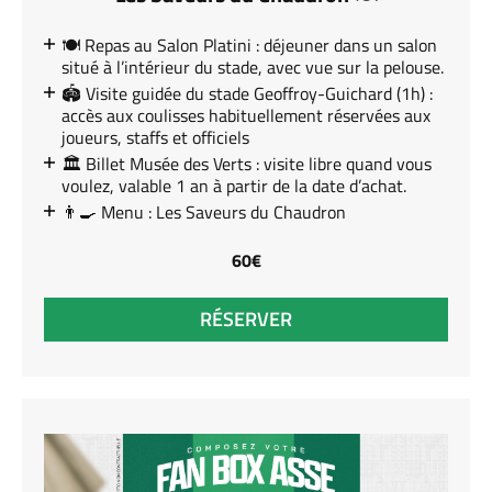
🍽️ Repas au Salon Platini : déjeuner dans un salon
situé à l’intérieur du stade, avec vue sur la pelouse.
🏟️ Visite guidée du stade Geoffroy-Guichard (1h) :
accès aux coulisses habituellement réservées aux
joueurs, staffs et officiels
🏛️ Billet Musée des Verts : visite libre quand vous
voulez, valable 1 an à partir de la date d’achat.
👨‍🍳 Menu : Les Saveurs du Chaudron
60€
RÉSERVER