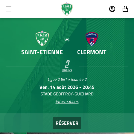
MENU
MON
MON
COMPTE
PANIER
vs
SAINT-ETIENNE
CLERMONT
Ligue 2 BKT • Journée 2
Ven. 14 août 2026 - 20:45
STADE GEOFFROY-GUICHARD
Informations
RÉSERVER