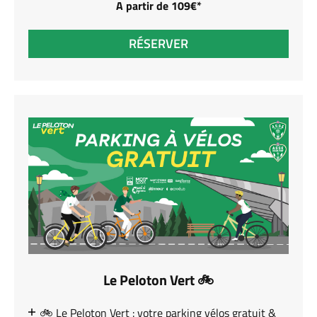
A partir de 109€*
RÉSERVER
Le Peloton Vert 🚲
🚲 Le Peloton Vert : votre parking vélos gratuit &