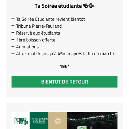
Ta Soirée étudiante 🍻🥳
Ta Soirée Etudiante revient bientôt
Tribune Pierre-Faurand
Réservé aux étudiants
1ère boisson offerte
Animations
After-match (jusqu'à 45min après la fin du match)
19€*
BIENTÔT DE RETOUR