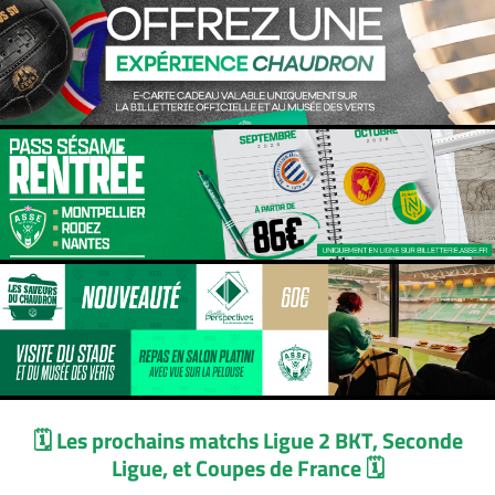
🗓️ Les prochains matchs Ligue 2 BKT, Seconde
Ligue, et Coupes de France 🗓️