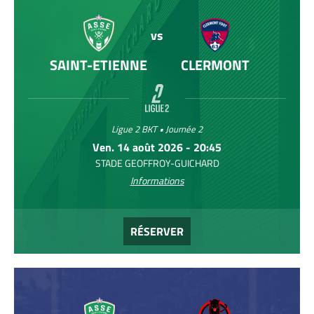
vs
SAINT-ETIENNE
CLERMONT
Ligue 2 BKT • Journée 2
Ven. 14 août 2026 - 20:45
STADE GEOFFROY-GUICHARD
Informations
RÉSERVER