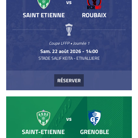
vs
SAINT ETIENNE
ROUBAIX
Coupe LFFP • Journée 1
Sam. 22 août 2026 - 14:00
STADE SALIF KEITA - ETIVALLIERE
RÉSERVER
vs
SAINT-ETIENNE
GRENOBLE