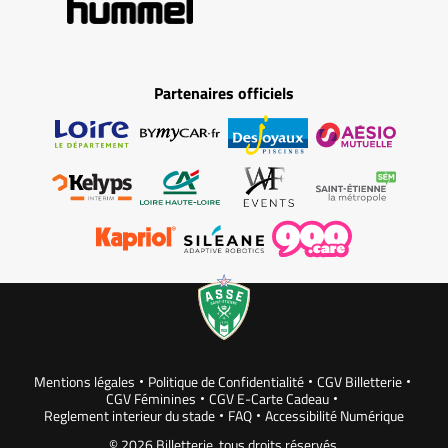
Partenaires officiels
Mentions légales
Politique de Confidentialité
CGV Billetterie
CGV Féminines
CGV E-Carte Cadeau
Reglement interieur du stade
FAQ
Accessibilité Numérique
© 2026 Billetterie, tous droits réservés.