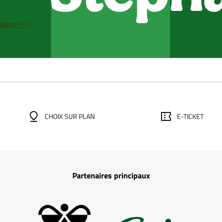
CHOIX SUR PLAN
E-TICKET
Partenaires principaux