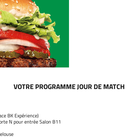
VOTRE PROGRAMME JOUR DE MATCH
lace BK Expérience)
porte N pour entrée Salon B11
pelouse