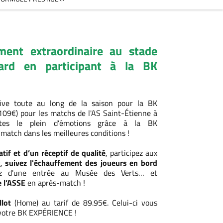
ent extraordinaire au stade
hard en participant à la BK
utive toute au long de la saison pour la BK
 109€) pour les matchs de l'AS Saint-Étienne à
aites le plein d’émotions grâce à la BK
match dans les meilleures conditions !
atif et d’un réceptif de qualité
, participez aux
g,
suivez l'échauffement des joueurs en bord
ez d'une entrée au Musée des Verts… et
e l’ASSE
en après-match !
llot
(Home) au tarif de 89.95€. Celui-ci vous
 votre BK EXPÉRIENCE !