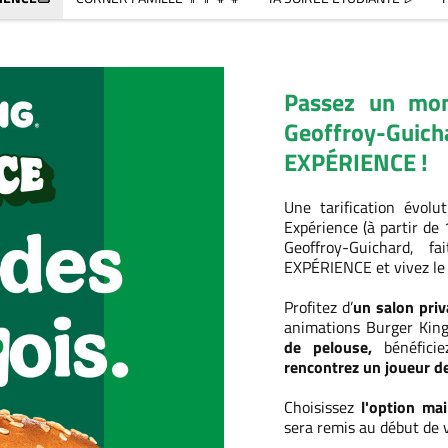
Passez un mom
Geoffroy-Guic
EXPÉRIENCE !
Une tarification évol
Expérience (à partir de
Geoffroy-Guichard, f
EXPÉRIENCE et vivez le 
Profitez d’
un salon priv
animations Burger Kin
de pelouse,
bénéfici
rencontrez un joueur d
Choisissez
l'option mai
sera remis au début de