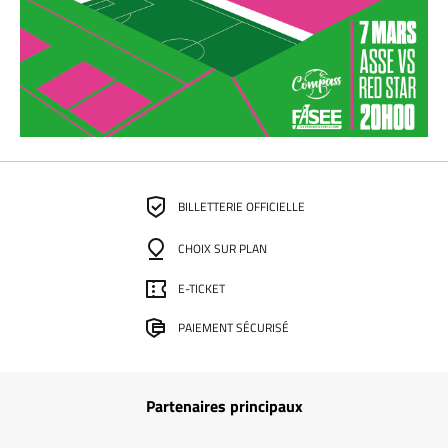
BILLETTERIE OFFICIELLE
CHOIX SUR PLAN
E-TICKET
PAIEMENT SÉCURISÉ
Partenaires principaux