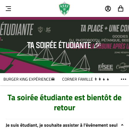
MENU
MON
MON
COMPTE
PANIER
TA SOIRÉE ÉTUDIANTE 🎉
BURGER KING EXPÉRIENCE🍔
CORNER FAMILLE 👨‍👩‍👧‍👧
Ta soirée étudiante est bientôt de
retour
Je suis étudiant, je souhaite assister à l'évènement seul