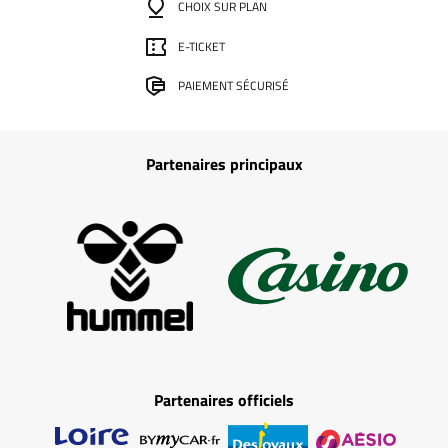
CHOIX SUR PLAN
E-TICKET
PAIEMENT SÉCURISÉ
Partenaires principaux
Partenaires officiels