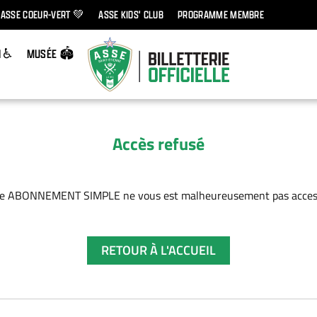
ASSE COEUR-VERT 💚
ASSE KIDS' CLUB
PROGRAMME MEMBRE
H ♿
MUSÉE 🏟️
Accès refusé
fre ABONNEMENT SIMPLE ne vous est malheureusement pas access
RETOUR À L'ACCUEIL