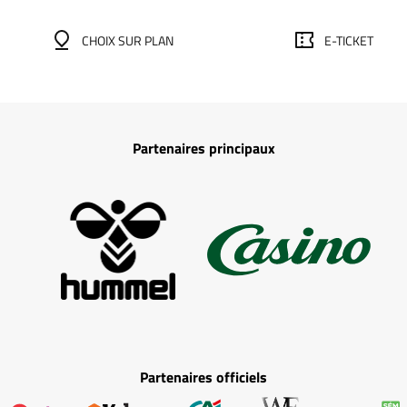
CHOIX SUR PLAN
E-TICKET
Partenaires principaux
Partenaires officiels